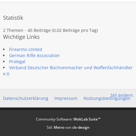
Statistik
2 Themen
45 Beiträge (0,02 Beiträge pro Tag)
Wichtige Links
Firearms-United
German Rifle Association
Prolegal
Verband Deutscher Büchsenmacher und Waffenfachhändler
e.V.
Stil ändern
Datenschutzerklärung
Impressum
Nutzungsbedingungen
Community-Software:
WoltLab Suite™
Stil:
Metro
von
cls-design