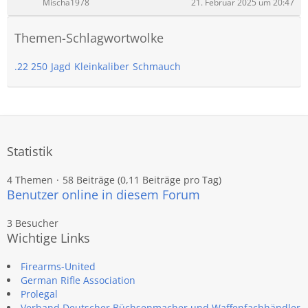
Mischa1978
21. Februar 2025 um 20:47
Themen-Schlagwortwolke
.22 250
Jagd
Kleinkaliber
Schmauch
Statistik
4 Themen
58 Beiträge (0,11 Beiträge pro Tag)
Benutzer online in diesem Forum
3 Besucher
Wichtige Links
Firearms-United
German Rifle Association
Prolegal
Verband Deutscher Büchsenmacher und Waffenfachhändler