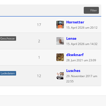
Filter
Hornetter
17
15. April 2026 um 20:12
Lense
Geschosse
2
15. April 2026 um 14:32
dkwknarf
1
28. Juni 2021 um 23:09
Lusches
Ladedaten
12
29. November 2017 um
22:55