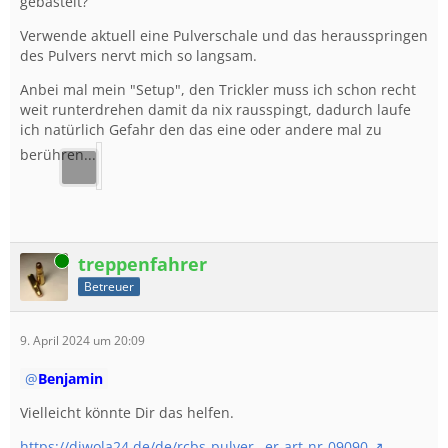
gebastelt?
Verwende aktuell eine Pulverschale und das herausspringen
des Pulvers nervt mich so langsam.
Anbei mal mein "Setup", den Trickler muss ich schon recht
weit runterdrehen damit da nix rausspingt, dadurch laufe
ich natürlich Gefahr den das eine oder andere mal zu
berühren...
Online
treppenfahrer
Betreuer
9. April 2024 um 20:09
Benjamin
Vielleicht könnte Dir das helfen.
https://diwola24.de/de/rcbs-pulver…er-art-nr-09090