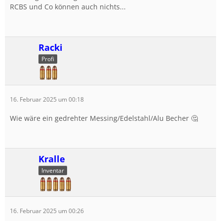
RCBS und Co können auch nichts...
Racki
Profi
16. Februar 2025 um 00:18
Wie wäre ein gedrehter Messing/Edelstahl/Alu Becher 🤔
Kralle
Inventar
16. Februar 2025 um 00:26