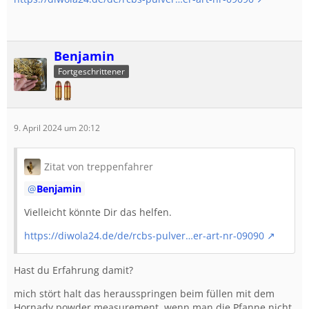
Benjamin
Fortgeschrittener
9. April 2024 um 20:12
Zitat von treppenfahrer
Benjamin
Vielleicht könnte Dir das helfen.
https://diwola24.de/de/rcbs-pulver…er-art-nr-09090
Hast du Erfahrung damit?
mich stört halt das herausspringen beim füllen mit dem
Hornady powder measurement, wenn man die Pfanne nicht