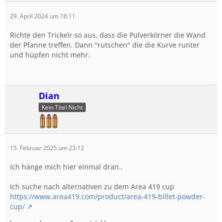
29. April 2024 um 18:11
Richte den Trickelr so aus, dass die Pulverkörner die Wand
der Pfanne treffen. Dann "rutschen" die die Kurve runter
und hüpfen nicht mehr.
Dian
Kein Titel Nicht
15. Februar 2025 um 23:12
Ich hänge mich hier einmal dran..
Ich suche nach alternativen zu dem Area 419 cup
https://www.area419.com/product/area-419-billet-powder-
cup/