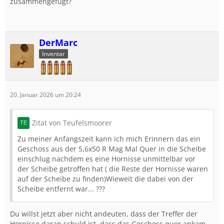
zusammengefügt?
DerMarc
Inventar
20. Januar 2026 um 20:24
Zitat von Teufelsmoorer
Zu meiner Anfangszeit kann ich mich Erinnern das ein
Geschoss aus der 5,6x50 R Mag Mal Quer in die Scheibe
einschlug nachdem es eine Hornisse unmittelbar vor
der Scheibe getroffen hat ( die Reste der Hornisse waren
auf der Scheibe zu finden)Wieweit die dabei von der
Scheibe entfernt war... ???
Du willst jetzt aber nicht andeuten, dass der Treffer der
Hornisse daran schuld ist, dass das Geschoss quer ankam,