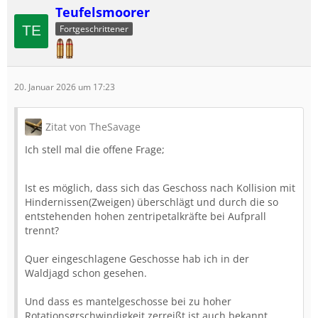
Teufelsmoorer
Fortgeschrittener
20. Januar 2026 um 17:23
Zitat von TheSavage
Ich stell mal die offene Frage;
Ist es möglich, dass sich das Geschoss nach Kollision mit
Hindernissen(Zweigen) überschlägt und durch die so
entstehenden hohen zentripetalkräfte bei Aufprall
trennt?
Quer eingeschlagene Geschosse hab ich in der
Waldjagd schon gesehen.
Und dass es mantelgeschosse bei zu hoher
Rotationsgrschwindigkeit zerreißt ist auch bekannt.