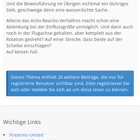
Und die Beweisführung im Übrigen nichtmal ein löchriges
Sieb, geschweige denn eine wasserdichte Sache.
Alleine das Actio-Reactio-Verhältnis macht schon eine
Ablenkung bei der Einflussgröße unmöglich. Und dann auch
noch in der Flugachse gehalten, aber komplett aus der
Rotation gedreht? Auf einer Strecke, dass beide auf der
Scheibe einschlagen?
Auf keinen Fall.
Dieses Thema enthält 26 weitere Beiträge, die nur für
registrierte Benutzer sichtbar sind, bitte
registrieren Sie
sich
oder
melden Sie sich an
um diese lesen zu können.
Wichtige Links
Firearms-United