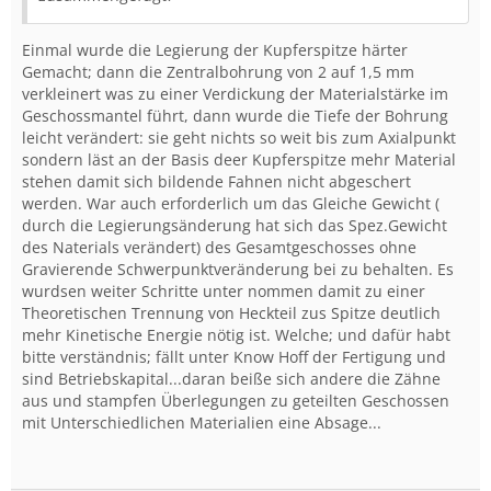
Einmal wurde die Legierung der Kupferspitze härter
Gemacht; dann die Zentralbohrung von 2 auf 1,5 mm
verkleinert was zu einer Verdickung der Materialstärke im
Geschossmantel führt, dann wurde die Tiefe der Bohrung
leicht verändert: sie geht nichts so weit bis zum Axialpunkt
sondern läst an der Basis deer Kupferspitze mehr Material
stehen damit sich bildende Fahnen nicht abgeschert
werden. War auch erforderlich um das Gleiche Gewicht (
durch die Legierungsänderung hat sich das Spez.Gewicht
des Naterials verändert) des Gesamtgeschosses ohne
Gravierende Schwerpunktveränderung bei zu behalten. Es
wurdsen weiter Schritte unter nommen damit zu einer
Theoretischen Trennung von Heckteil zus Spitze deutlich
mehr Kinetische Energie nötig ist. Welche; und dafür habt
bitte verständnis; fällt unter Know Hoff der Fertigung und
sind Betriebskapital...daran beiße sich andere die Zähne
aus und stampfen Überlegungen zu geteilten Geschossen
mit Unterschiedlichen Materialien eine Absage...