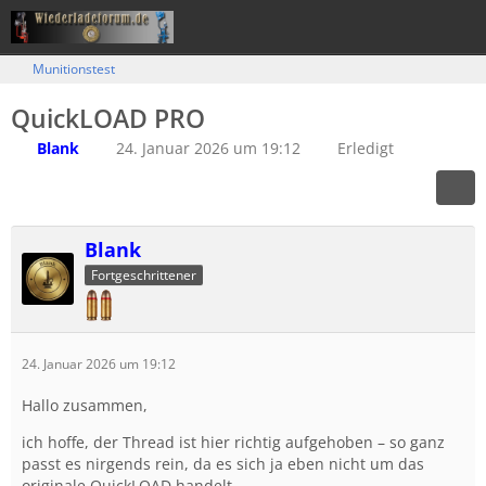
Munitionstest
QuickLOAD PRO
Blank
24. Januar 2026 um 19:12
Erledigt
Blank
Fortgeschrittener
24. Januar 2026 um 19:12
Hallo zusammen,
ich hoffe, der Thread ist hier richtig aufgehoben – so ganz
passt es nirgends rein, da es sich ja eben nicht um das
originale QuickLOAD handelt.