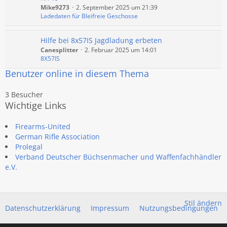
Mike9273
2. September 2025 um 21:39
Ladedaten für Bleifreie Geschosse
Hilfe bei 8x57IS Jagdladung erbeten
Canesplitter
2. Februar 2025 um 14:01
8X57IS
Benutzer online in diesem Thema
3 Besucher
Wichtige Links
Firearms-United
German Rifle Association
Prolegal
Verband Deutscher Büchsenmacher und Waffenfachhändler
e.V.
Stil ändern
Datenschutzerklärung
Impressum
Nutzungsbedingungen