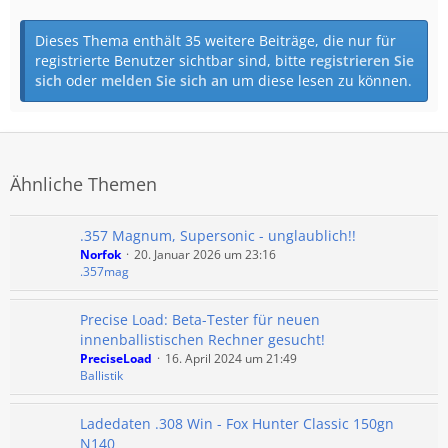
Dieses Thema enthält 35 weitere Beiträge, die nur für
registrierte Benutzer sichtbar sind, bitte
registrieren Sie
sich
oder
melden Sie sich an
um diese lesen zu können.
Ähnliche Themen
.357 Magnum, Supersonic - unglaublich!!
Norfok
20. Januar 2026 um 23:16
.357mag
Precise Load: Beta-Tester für neuen
innenballistischen Rechner gesucht!
PreciseLoad
16. April 2024 um 21:49
Ballistik
Ladedaten .308 Win - Fox Hunter Classic 150gn
N140