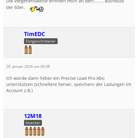
Die Vorgehensweise erinnert mich an Bert........ Buchklub
der 60er.
TimEDC
Fortgeschrittener
26. Januar 2026 um 06:38
Ich würde dann lieber ein Precise Load Pro-Abo
unterstützen (schnellere Server, speichern der Ladungen im
Account z.B.)
12M18
Inventar