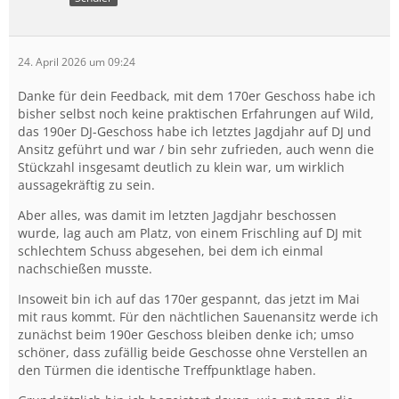
24. April 2026 um 09:24
Danke für dein Feedback, mit dem 170er Geschoss habe ich
bisher selbst noch keine praktischen Erfahrungen auf Wild,
das 190er DJ-Geschoss habe ich letztes Jagdjahr auf DJ und
Ansitz geführt und war / bin sehr zufrieden, auch wenn die
Stückzahl insgesamt deutlich zu klein war, um wirklich
aussagekräftig zu sein.
Aber alles, was damit im letzten Jagdjahr beschossen
wurde, lag auch am Platz, von einem Frischling auf DJ mit
schlechtem Schuss abgesehen, bei dem ich einmal
nachschießen musste.
Insoweit bin ich auf das 170er gespannt, das jetzt im Mai
mit raus kommt. Für den nächtlichen Sauenansitz werde ich
zunächst beim 190er Geschoss bleiben denke ich; umso
schöner, dass zufällig beide Geschosse ohne Verstellen an
den Türmen die identische Treffpunktlage haben.