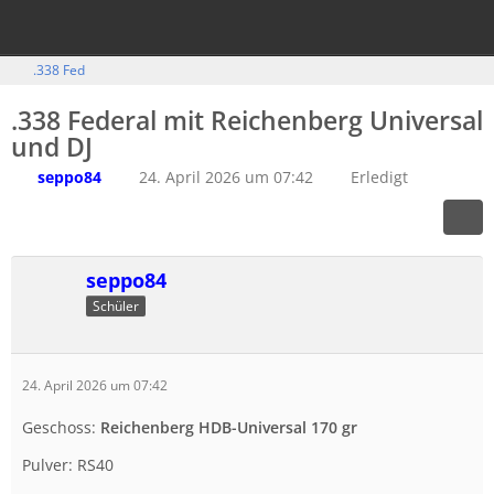
.338 Fed
.338 Federal mit Reichenberg Universal
und DJ
seppo84
24. April 2026 um 07:42
Erledigt
seppo84
Schüler
24. April 2026 um 07:42
Geschoss:
Reichenberg HDB-Universal 170 gr
Pulver: RS40