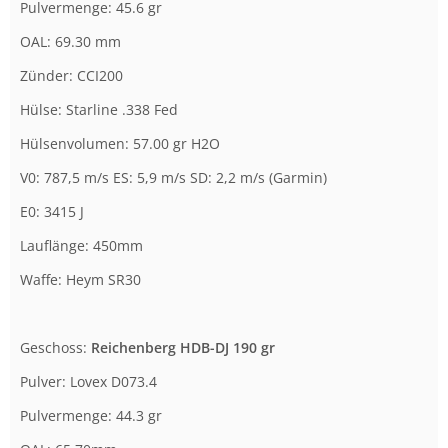
Pulvermenge: 45.6 gr
OAL: 69.30 mm
Zünder: CCI200
Hülse: Starline .338 Fed
Hülsenvolumen: 57.00 gr H2O
V0: 787,5 m/s ES: 5,9 m/s SD: 2,2 m/s (Garmin)
E0: 3415 J
Lauflänge: 450mm
Waffe: Heym SR30
Geschoss:
Reichenberg HDB-DJ 190 gr
Pulver: Lovex D073.4
Pulvermenge: 44.3 gr