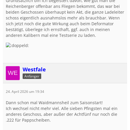
Grundsätzlich bin ich begeistert davon, wie gut man die
Reichenberger offenbar ans Fliegen bekommt, das war bei
beiden Geschossen überhaupt kein Akt, die ganze Ladeleiter
schoss eigentlich ausnahmslos mehr als brauchbar. Wenn
sich jetzt noch die gute Wirkung auch beim Deformator
bestätigt, überlege ich ernsthaft, ggf. auch in meinen
anderen Kalibern mal eine Testserie zu laden.
Westfale
Anfänger
24. April 2026 um 19:34
Dann schon mal Waidmannsheil zum Saisonstart!
Ich wechsel nicht mehr viel. Alle sieben Pfingsten mal ein
anderes Geschoss, aber außer der Achtfünf nur noch die
.222 für Pappscheiben.