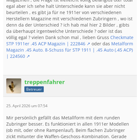
egal aber ich sehe halt Unterschiede kann sie aber nicht
beurteilen , es gibt ja für ne 1911er von verschiedenen
Herstellern Magazine mit verschiedenen Zubringern , wo ist
denn da der Unterschied ? ich hab mal hier 2 Bilder , gibts
da überhaupt irgentwelche Unterschiede ? oder ist das
völlig egal ? vielen Dank schon mal , lieben Gruss
Checkmate
STP 1911er .45 ACP Magazin | 222846
oder das
Metalform
Magazin .45 Auto. 8-Schuss für STP 1911 | .45 Auto (.45 ACP)
| 224560
treppenfahrer
Betreuer
25. April 2026 um 07:54
Mir persönlich gefällt das Metallform mit dem runden
Zubringer besser. Es funktioniert in allen 1911er Modellen
(ob mit, oder ohne Rampenlauf). Beim flachen Zubringer
zickt mitunter die Waffen-Geschoss-Kombination. Gerade