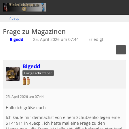
.45acp
Frage zu Magazinen
Bigedd
25. April 2026 um 07:44
Erledigt
Bigedd
Fortgeschrittener
25. April 2026 um 07:44
Hallo ich grüße euch
Ich kaufe mir demnächst von einem Schützenkollegen eine
STP 1911 in 45acp , ich hätte mal eine Frage zu den
Magazinen , die Frage ist vielleicht völlig belanglos oter total