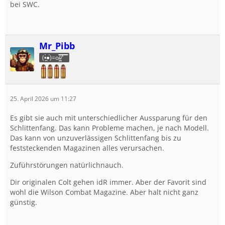
bei SWC.
Mr_Pibb
(•̪̀●́)=o/̵͇̿̿/'̿̿ ̿ ̿̿
25. April 2026 um 11:27
Es gibt sie auch mit unterschiedlicher Aussparung für den
Schlittenfang. Das kann Probleme machen, je nach Modell.
Das kann von unzuverlässigen Schlittenfang bis zu
feststeckenden Magazinen alles verursachen.
Zuführstörungen natürlichnauch.
Dir originalen Colt gehen idR immer. Aber der Favorit sind
wohl die Wilson Combat Magazine. Aber halt nicht ganz
günstig.