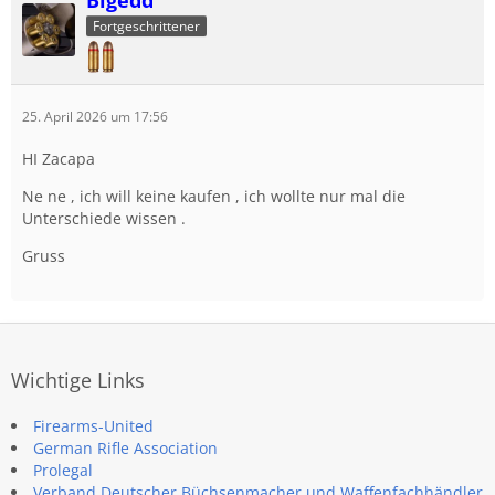
Fortgeschrittener
25. April 2026 um 17:56
HI Zacapa
Ne ne , ich will keine kaufen , ich wollte nur mal die
Unterschiede wissen .
Gruss
Wichtige Links
Firearms-United
German Rifle Association
Prolegal
Verband Deutscher Büchsenmacher und Waffenfachhändler