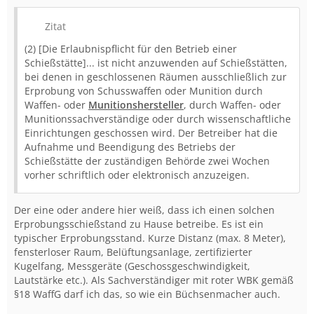
Zitat
(2) [Die Erlaubnispflicht für den Betrieb einer
Schießstätte]... ist nicht anzuwenden auf Schießstätten,
bei denen in geschlossenen Räumen ausschließlich zur
Erprobung von Schusswaffen oder Munition durch
Waffen- oder
Munitionshersteller
, durch Waffen- oder
Munitionssachverständige oder durch wissenschaftliche
Einrichtungen geschossen wird. Der Betreiber hat die
Aufnahme und Beendigung des Betriebs der
Schießstätte der zuständigen Behörde zwei Wochen
vorher schriftlich oder elektronisch anzuzeigen.
Der eine oder andere hier weiß, dass ich einen solchen
Erprobungsschießstand zu Hause betreibe. Es ist ein
typischer Erprobungsstand. Kurze Distanz (max. 8 Meter),
fensterloser Raum, Belüftungsanlage, zertifizierter
Kugelfang, Messgeräte (Geschossgeschwindigkeit,
Lautstärke etc.). Als Sachverständiger mit roter WBK gemäß
§18 WaffG darf ich das, so wie ein Büchsenmacher auch.