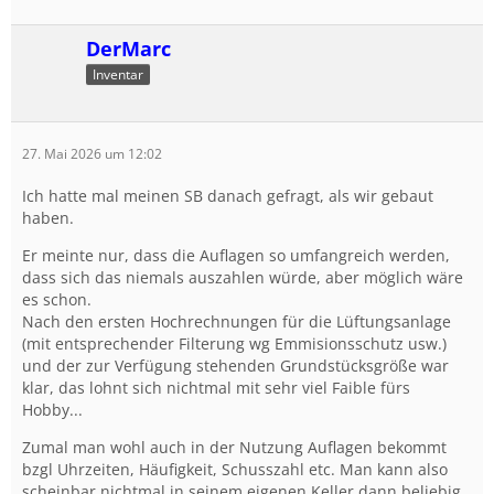
DerMarc
Inventar
27. Mai 2026 um 12:02
Ich hatte mal meinen SB danach gefragt, als wir gebaut
haben.
Er meinte nur, dass die Auflagen so umfangreich werden,
dass sich das niemals auszahlen würde, aber möglich wäre
es schon.
Nach den ersten Hochrechnungen für die Lüftungsanlage
(mit entsprechender Filterung wg Emmisionsschutz usw.)
und der zur Verfügung stehenden Grundstücksgröße war
klar, das lohnt sich nichtmal mit sehr viel Faible fürs
Hobby...
Zumal man wohl auch in der Nutzung Auflagen bekommt
bzgl Uhrzeiten, Häufigkeit, Schusszahl etc. Man kann also
scheinbar nichtmal in seinem eigenen Keller dann beliebig