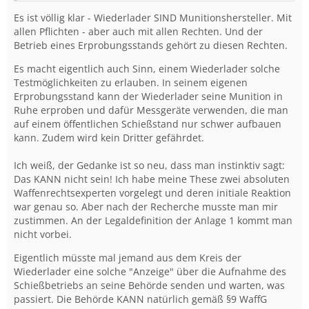
Es ist völlig klar - Wiederlader SIND Munitionshersteller. Mit
allen Pflichten - aber auch mit allen Rechten. Und der
Betrieb eines Erprobungsstands gehört zu diesen Rechten.
Es macht eigentlich auch Sinn, einem Wiederlader solche
Testmöglichkeiten zu erlauben. In seinem eigenen
Erprobungsstand kann der Wiederlader seine Munition in
Ruhe erproben und dafür Messgeräte verwenden, die man
auf einem öffentlichen Schießstand nur schwer aufbauen
kann. Zudem wird kein Dritter gefährdet.
Ich weiß, der Gedanke ist so neu, dass man instinktiv sagt:
Das KANN nicht sein! Ich habe meine These zwei absoluten
Waffenrechtsexperten vorgelegt und deren initiale Reaktion
war genau so. Aber nach der Recherche musste man mir
zustimmen. An der Legaldefinition der Anlage 1 kommt man
nicht vorbei.
Eigentlich müsste mal jemand aus dem Kreis der
Wiederlader eine solche "Anzeige" über die Aufnahme des
Schießbetriebs an seine Behörde senden und warten, was
passiert. Die Behörde KANN natürlich gemäß §9 WaffG