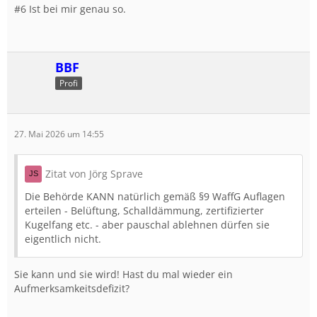
#6 Ist bei mir genau so.
BBF
Profi
27. Mai 2026 um 14:55
Zitat von Jörg Sprave
Die Behörde KANN natürlich gemäß §9 WaffG Auflagen
erteilen - Belüftung, Schalldämmung, zertifizierter
Kugelfang etc. - aber pauschal ablehnen dürfen sie
eigentlich nicht.
Sie kann und sie wird! Hast du mal wieder ein
Aufmerksamkeitsdefizit?