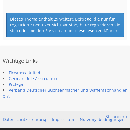
Dieses Thema enthält 29 weitere Beiträge, die nur für
registrierte Benutzer sichtbar sind, bitte
registrieren Sie
sich
oder
melden Sie sich an
um diese lesen zu können.
Wichtige Links
Firearms-United
German Rifle Association
Prolegal
Verband Deutscher Büchsenmacher und Waffenfachhändler
e.V.
Stil ändern
Datenschutzerklärung
Impressum
Nutzungsbedingungen