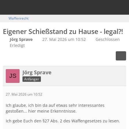
Waffenrecht
Eigener Schießstand zu Hause - legal?!
Jörg Sprave
27. Mai 2026 um 10:52
Geschlossen
Erledigt
Jörg Sprave
Anfänger
27. Mai 2026 um 10:52
Ich glaube, ich bin da auf etwas sehr interessantes
gestoßen... hier meine Erkenntnisse.
Ich gebe Euch den §27 Abs. 2 des Waffengesetzes zu lesen.