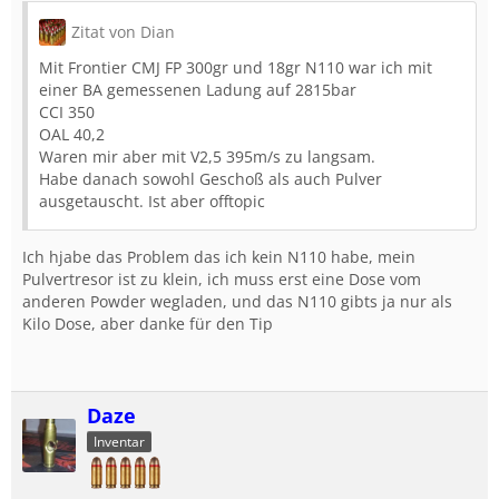
Zitat von Dian
Mit Frontier CMJ FP 300gr und 18gr N110 war ich mit
einer BA gemessenen Ladung auf 2815bar
CCI 350
OAL 40,2
Waren mir aber mit V2,5 395m/s zu langsam.
Habe danach sowohl Geschoß als auch Pulver
ausgetauscht. Ist aber offtopic
Ich hjabe das Problem das ich kein N110 habe, mein
Pulvertresor ist zu klein, ich muss erst eine Dose vom
anderen Powder wegladen, und das N110 gibts ja nur als
Kilo Dose, aber danke für den Tip
Daze
Inventar