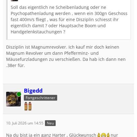
Soll das eigentlich ne Scheibenladung oder ne
Psychopathenladung werden , wenn ein 300gn Geschoss
fast 400m/s fliegt , was für eine Disziplin schiesst ihr
eigentlich damit ? oder Hauptsache Boom und
Handgelenkstauchungen ?
Disziplin ist Magnumrevolver. Ich kauf mir doch keinen
Magnum Revolver um dann Pfefferminz- und
Mäusefurzladungen zu verschießen. Da hab ich dann nen
.38er für.
Bigedd
Online
Fortgeschrittener
10. Juli 2026 um 14:55
Neu
Na du bist ja ein ganz Harter , Glückwunsch
nur