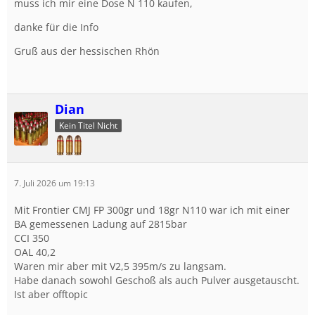
muss ich mir eine Dose N 110 kaufen,
danke für die Info
Gruß aus der hessischen Rhön
Dian
Kein Titel Nicht
7. Juli 2026 um 19:13
Mit Frontier CMJ FP 300gr und 18gr N110 war ich mit einer
BA gemessenen Ladung auf 2815bar
CCI 350
OAL 40,2
Waren mir aber mit V2,5 395m/s zu langsam.
Habe danach sowohl Geschoß als auch Pulver ausgetauscht.
Ist aber offtopic