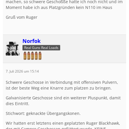
machen, so schwere Geschoßße hatte ich noch nicht und im
Moment habe ich aus Platzgründen kein N110 im Haus
Gruß vom Ruger
Norfok
Real Guns Real Loads
7. Juli 2026 um 15:14
Schwere Geschosse in Verbindung mit offensiven Pulvern,
ist der beste Weg eine Knarre zum platzen zu bringen.
Galvanisierte Geschosse sind ein weiterer Pluspunkt, damit
dies Eintritt.
Stichwort: geknackte Übergangskonen.
Wir hatten erst letztens einen geplatzten Ruger Blackhawk,
der mit Campro Geschossen gefüttert wurde. KEINE