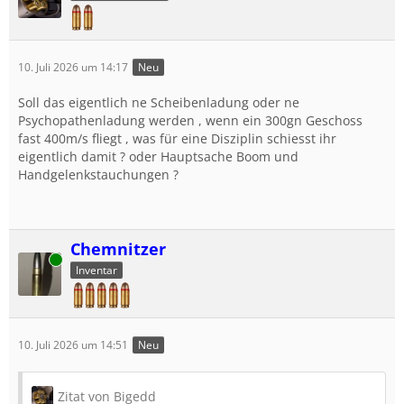
10. Juli 2026 um 14:17
Neu
Soll das eigentlich ne Scheibenladung oder ne
Psychopathenladung werden , wenn ein 300gn Geschoss
fast 400m/s fliegt , was für eine Disziplin schiesst ihr
eigentlich damit ? oder Hauptsache Boom und
Handgelenkstauchungen ?
Chemnitzer
Online
Inventar
10. Juli 2026 um 14:51
Neu
Zitat von Bigedd