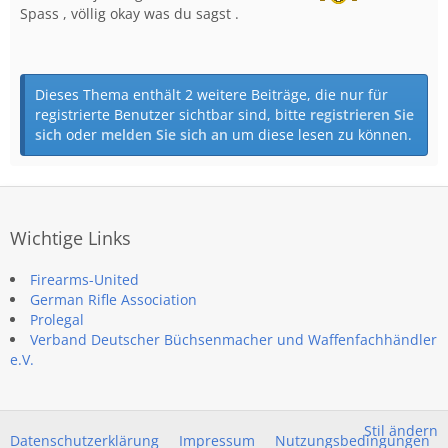
Spass , völlig okay was du sagst .
Dieses Thema enthält 2 weitere Beiträge, die nur für
registrierte Benutzer sichtbar sind, bitte
registrieren Sie
sich
oder
melden Sie sich an
um diese lesen zu können.
Wichtige Links
Firearms-United
German Rifle Association
Prolegal
Verband Deutscher Büchsenmacher und Waffenfachhändler
e.V.
Stil ändern
Datenschutzerklärung
Impressum
Nutzungsbedingungen