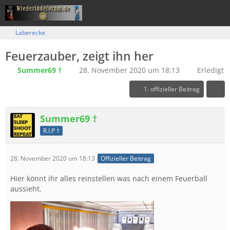
Laberecke.
Feuerzauber, zeigt ihn her
Summer69 †
28. November 2020 um 18:13
Erledigt
1. offizieller Beitrag
Summer69 †
R.I.P †
28. November 2020 um 18:13
Offizieller Beitrag
Hier könnt ihr alles reinstellen was nach einem Feuerball
aussieht.