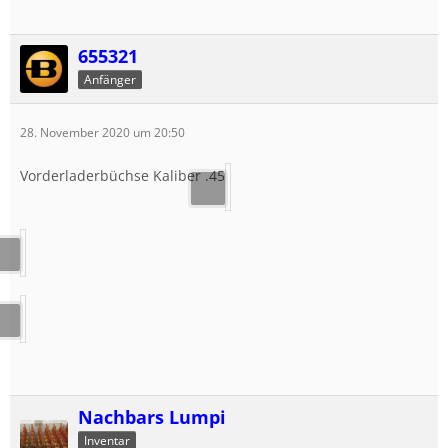
655321
Anfänger
28. November 2020 um 20:50
Vorderladerbüchse Kaliber .45
Nachbars Lumpi
Inventar