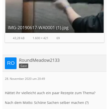
IMG-20190617-WA0001 (1).jpg
43,28 kB
1.600 × 421
69
RoundMeadow2133
Gast
28. November 2020 um 20:49
Hättet ihr vielleicht auch ein paar Rezepte zum Thema?
Nach dem Motto: Schöne Sachen selber machen (?)