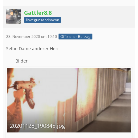
Gattler8.8
Ilovegunsandbacon
28. November 2020 um 19:10
Offizieller Beitrag
Selbe Dame anderer Herr
Bilder
20201128_190845.jpg