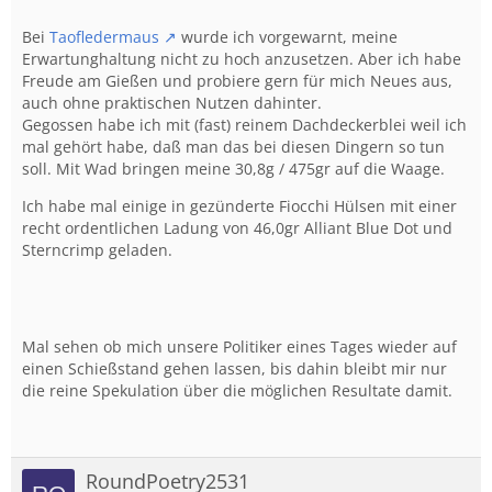
Bei
Taofledermaus
wurde ich vorgewarnt, meine
Erwartunghaltung nicht zu hoch anzusetzen. Aber ich habe
Freude am Gießen und probiere gern für mich Neues aus,
auch ohne praktischen Nutzen dahinter.
Gegossen habe ich mit (fast) reinem Dachdeckerblei weil ich
mal gehört habe, daß man das bei diesen Dingern so tun
soll. Mit Wad bringen meine 30,8g / 475gr auf die Waage.
Ich habe mal einige in gezünderte Fiocchi Hülsen mit einer
recht ordentlichen Ladung von 46,0gr Alliant Blue Dot und
Sterncrimp geladen.
Mal sehen ob mich unsere Politiker eines Tages wieder auf
einen Schießstand gehen lassen, bis dahin bleibt mir nur
die reine Spekulation über die möglichen Resultate damit.
RoundPoetry2531