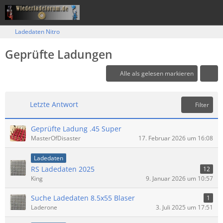
Ladedaten Nitro
Geprüfte Ladungen
Alle als gelesen markieren
Letzte Antwort
Filter
Geprüfte Ladung .45 Super
MasterOfDisaster
17. Februar 2026 um 16:08
Ladedaten
RS Ladedaten 2025
12
King
9. Januar 2026 um 10:57
Suche Ladedaten 8.5x55 Blaser
1
Laderone
3. Juli 2025 um 17:51