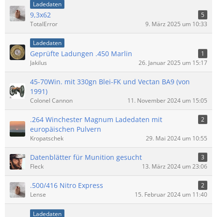
Ladedaten
9,3x62
5
TotalError
9. März 2025 um 10:33
Ladedaten
Geprüfte Ladungen .450 Marlin
1
Jakilus
26. Januar 2025 um 15:17
45-70Win. mit 330gn Blei-FK und Vectan BA9 (von
1991)
Colonel Cannon
11. November 2024 um 15:05
.264 Winchester Magnum Ladedaten mit
2
europäischen Pulvern
Kropatschek
29. Mai 2024 um 10:55
Datenblätter für Munition gesucht
3
Fleck
13. März 2024 um 23:06
.500/416 Nitro Express
2
Lense
15. Februar 2024 um 11:40
Ladedaten