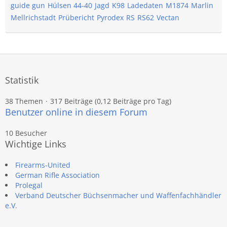
guide gun
Hülsen 44-40
Jagd
K98
Ladedaten
M1874
Marlin
Mellrichstadt
Prübericht
Pyrodex
RS
RS62
Vectan
Statistik
38 Themen
317 Beiträge (0,12 Beiträge pro Tag)
Benutzer online in diesem Forum
10 Besucher
Wichtige Links
Firearms-United
German Rifle Association
Prolegal
Verband Deutscher Büchsenmacher und Waffenfachhändler
e.V.