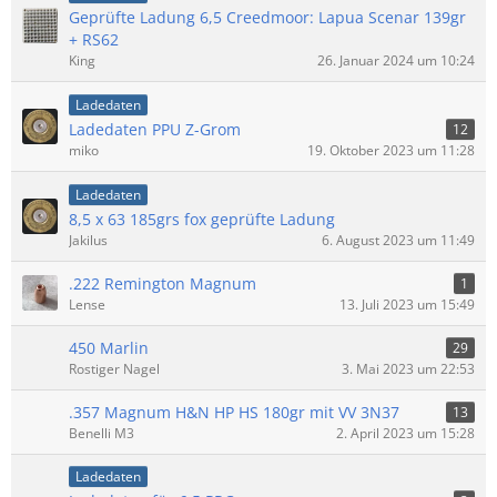
Geprüfte Ladung 6,5 Creedmoor: Lapua Scenar 139gr
+ RS62
King
26. Januar 2024 um 10:24
Ladedaten
Ladedaten PPU Z-Grom
12
miko
19. Oktober 2023 um 11:28
Ladedaten
8,5 x 63 185grs fox geprüfte Ladung
Jakilus
6. August 2023 um 11:49
.222 Remington Magnum
1
Lense
13. Juli 2023 um 15:49
450 Marlin
29
Rostiger Nagel
3. Mai 2023 um 22:53
.357 Magnum H&N HP HS 180gr mit VV 3N37
13
Benelli M3
2. April 2023 um 15:28
Ladedaten